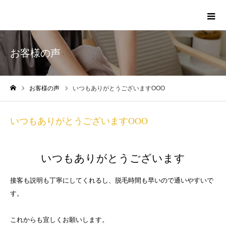
越谷脱毛 エステ 美容｜越谷脱毛マヤソルティ-新越
谷 南越谷
お客様の声
お客様の声
いつもありがとうございますOOO
ホーム
いつもありがとうございますOOO
いつもありがとうございます
接客も説明も丁寧にしてくれるし、脱毛時間も早いので通いやすいで
す。
これからも宜しくお願いします。