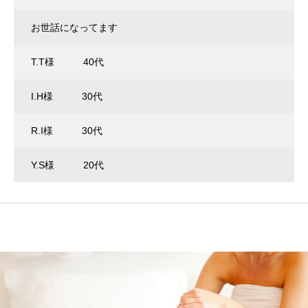
お世話になってます
T.T様 40代
I.H様 30代
R.I様 30代
Y.S様 20代