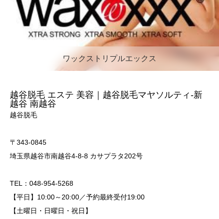
ワックストリプルエックス
越谷脱毛 エステ 美容｜越谷脱毛マヤソルティ-新
越谷 南越谷
越谷脱毛
〒343-0845
埼玉県越谷市南越谷4-8-8 カサプラタ202号
TEL：048-954-5268
【平日】10:00～20:00／予約最終受付19:00
【土曜日・日曜日・祝日】